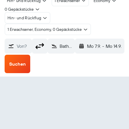
Hin- und Rückflug
1 Erwachsener
Economy
0 Gepäckstücke
Hin- und Rückflug
1 Erwachsener, Economy, 0 Gepäckstücke
Von?
Bathurst Raglan (BHS)
Mo 7.9.
-
Mo 14.9.
Suchen