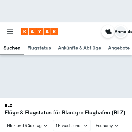
Anmeld
Suchen
Flugstatus
Ankünfte & Abflüge
Angebote
BLZ
Flüge & Flugstatus für Blantyre Flughafen (BLZ)
Hin- und Rückflug
1 Erwachsener
Economy