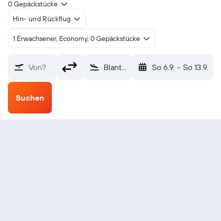
0 Gepäckstücke
Hin- und Rückflug
1 Erwachsener, Economy, 0 Gepäckstücke
Von?
Blantyre (BLZ)
So 6.9.
-
So 13.9.
Suchen