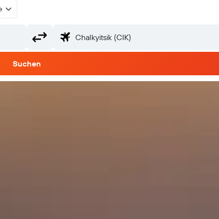
e
Suchen