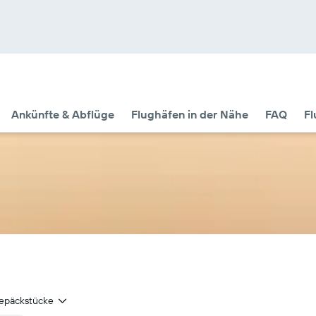
Ankünfte & Abflüge
Flughäfen in der Nähe
FAQ
Fl
epäckstücke