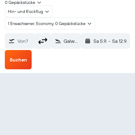
0 Gepäckstücke
Hin- und Rückflug
1 Erwachsener, Economy, 0 Gepäckstücke
Von?
Galway (GWY)
Sa 5.9.
-
Sa 12.9.
Suchen