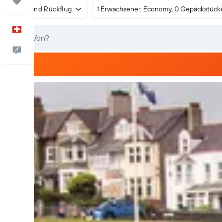
Trips
Hin- und Rückflug
1 Erwachsener, Economy, 0 Gepäckstück
Deutsch
Dein Feedback an uns