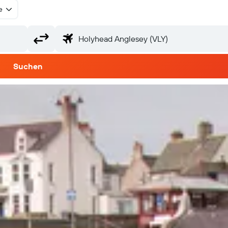
e
Suchen