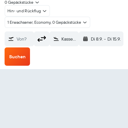
0 Gepäckstücke
Hin- und Rückflug
1 Erwachsener, Economy, 0 Gepäckstücke
Von?
Kassel (KSF)
Di 8.9.
-
Di 15.9.
Suchen