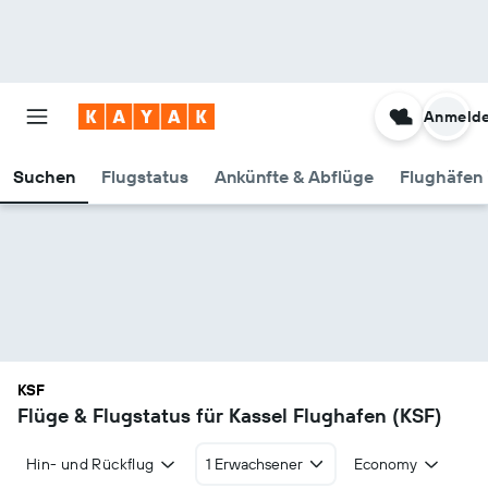
Anmeld
Suchen
Flugstatus
Ankünfte & Abflüge
Flughäfen 
KSF
Flüge & Flugstatus für Kassel Flughafen (KSF)
Hin- und Rückflug
1 Erwachsener
Economy