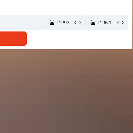
Di 8.9.
Di 15.9.