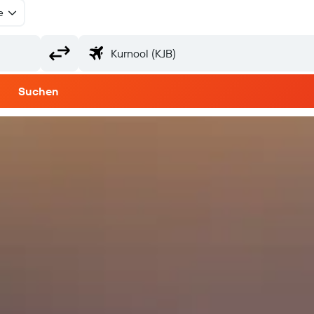
e
Suchen