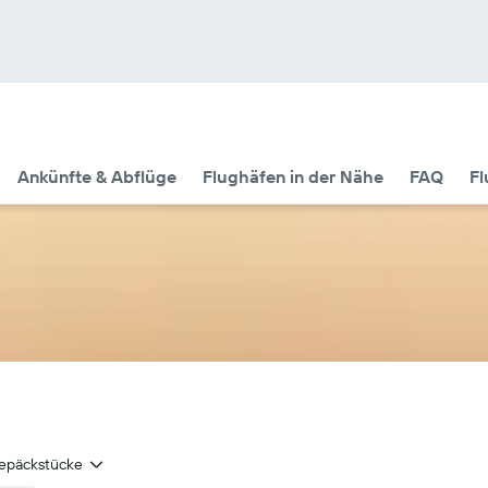
Ankünfte & Abflüge
Flughäfen in der Nähe
FAQ
Fl
epäckstücke