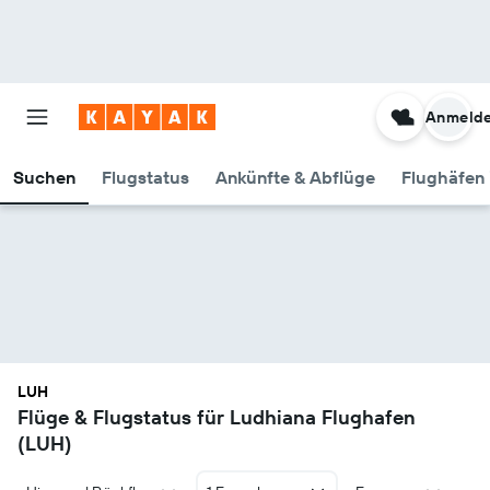
Anmeld
Suchen
Flugstatus
Ankünfte & Abflüge
Flughäfen 
LUH
Flüge & Flugstatus für Ludhiana Flughafen
(LUH)