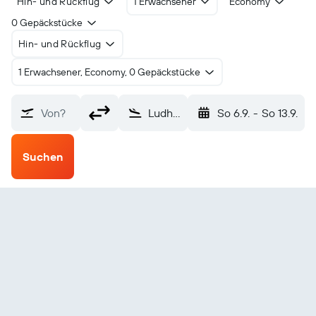
Hin- und Rückflug
1 Erwachsener
Economy
0 Gepäckstücke
Hin- und Rückflug
1 Erwachsener, Economy, 0 Gepäckstücke
Von?
Ludhiana (LUH)
So 6.9.
-
So 13.9.
Suchen