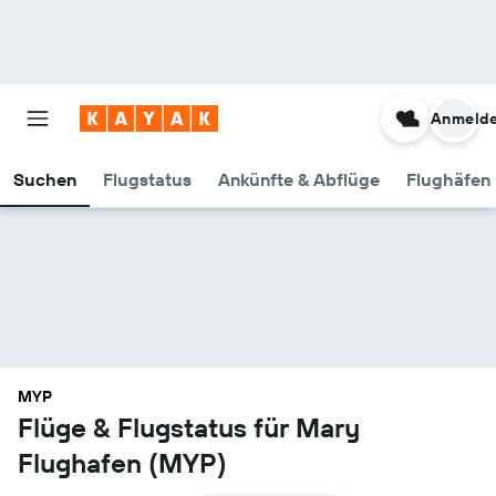
Anmeld
Suchen
Flugstatus
Ankünfte & Abflüge
Flughäfen 
MYP
Flüge & Flugstatus für Mary
Flughafen (MYP)