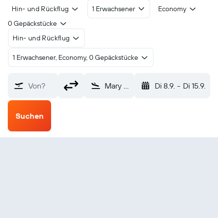
Hin- und Rückflug
1 Erwachsener
Economy
0 Gepäckstücke
Hin- und Rückflug
1 Erwachsener, Economy, 0 Gepäckstücke
Von?
Mary (MYP)
Di 8.9.
-
Di 15.9.
Suchen