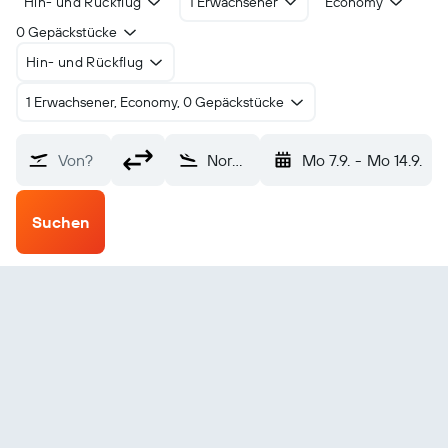
Hin- und Rückflug
1 Erwachsener
Economy
0 Gepäckstücke
Hin- und Rückflug
1 Erwachsener, Economy, 0 Gepäckstücke
Von?
Norwood Memorial (OWD)
Mo 7.9.
-
Mo 14.9.
Suchen