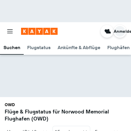
Anmeld
Suchen
Flugstatus
Ankünfte & Abflüge
Flughäfen 
OWD
Flüge & Flugstatus für Norwood Memorial
Flughafen (OWD)