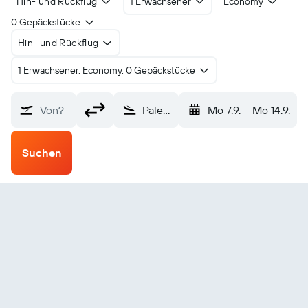
Hin- und Rückflug
1 Erwachsener
Economy
0 Gepäckstücke
Hin- und Rückflug
1 Erwachsener, Economy, 0 Gepäckstücke
Von?
Palembang (PLM)
Mo 7.9.
-
Mo 14.9.
Suchen