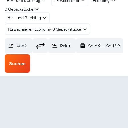
Hin- und Rückflug
1 Erwachsener
Economy
0 Gepäckstücke
Hin- und Rückflug
1 Erwachsener, Economy, 0 Gepäckstücke
Von?
Rairua Raivavae (RVV)
So 6.9.
-
So 13.9.
Suchen