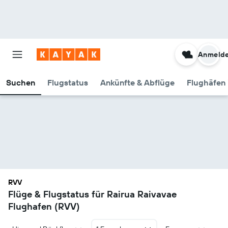
Anmeld
Suchen
Flugstatus
Ankünfte & Abflüge
Flughäfen 
RVV
Flüge & Flugstatus für Rairua Raivavae
Flughafen (RVV)