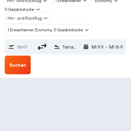
Hin- und Rückflug
1 Erwachsener
Economy
0 Gepäckstücke
Hin- und Rückflug
1 Erwachsener, Economy, 0 Gepäckstücke
Von?
Tamanrasset Aguemar (TMR)
Mi 9.9.
-
Mi 16.9.
Suchen