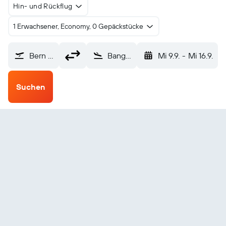
Hin- und Rückflug
1 Erwachsener, Economy, 0 Gepäckstücke
Bern (BRN)
Bangkok-Suvarnabhumi (BKK)
Mi 9.9.
-
Mi 16.9.
Suchen