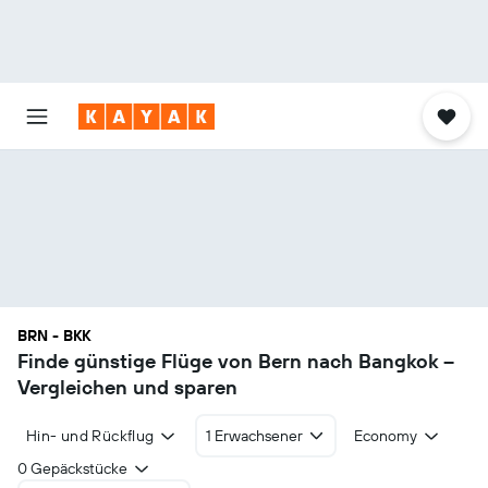
BRN - BKK
Finde günstige Flüge von Bern nach Bangkok –
Vergleichen und sparen
Hin- und Rückflug
1 Erwachsener
Economy
0 Gepäckstücke