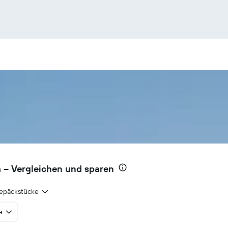
a – Vergleichen und sparen
epäckstücke
e