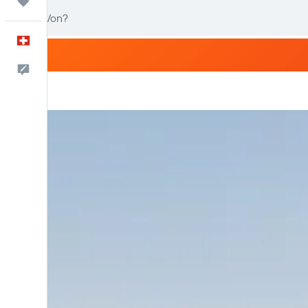
Trips
Deutsch
Dein Feedback an uns