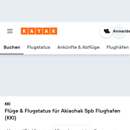
Anmeld
Suchen
Flugstatus
Ankünfte & Abflüge
Flughäfen 
KKI
Flüge & Flugstatus für Akiachak Spb Flughafen
(KKI)