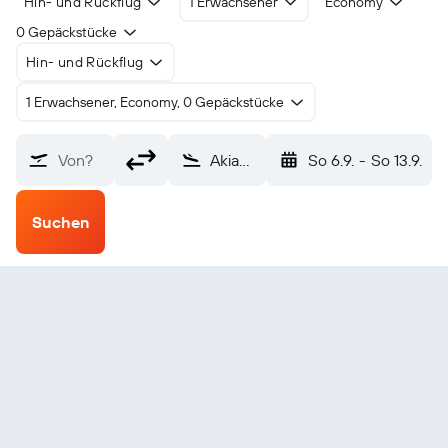
Hin- und Rückflug
1 Erwachsener
Economy
0 Gepäckstücke
Hin- und Rückflug
1 Erwachsener, Economy, 0 Gepäckstücke
Von?
Akiachak Spb (KKI)
So 6.9.
-
So 13.9.
Suchen