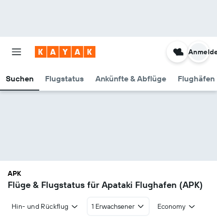
Anmeld
Suchen
Flugstatus
Ankünfte & Abflüge
Flughäfen 
APK
Flüge & Flugstatus für Apataki Flughafen (APK)
Hin- und Rückflug
1 Erwachsener
Economy