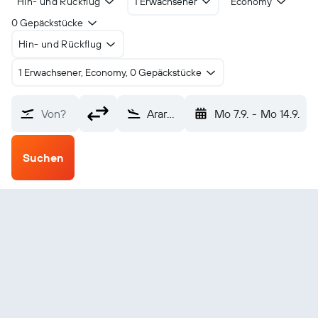
Hin- und Rückflug
1 Erwachsener
Economy
0 Gepäckstücke
Hin- und Rückflug
1 Erwachsener, Economy, 0 Gepäckstücke
Von?
Araraquara (AQA)
Mo 7.9.
-
Mo 14.9.
Suchen