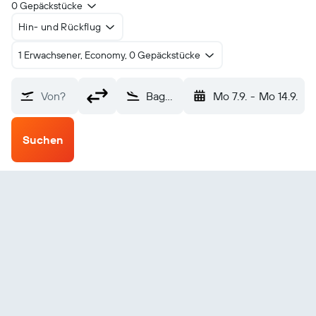
0 Gepäckstücke
Hin- und Rückflug
1 Erwachsener, Economy, 0 Gepäckstücke
Von?
Bagdogra (IXB)
Mo 7.9.
-
Mo 14.9.
Suchen