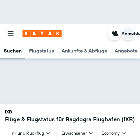
Anmeld
Suchen
Flugstatus
Ankünfte & Abflüge
Angebote
IXB
Flüge & Flugstatus für Bagdogra Flughafen (IXB)
Hin- und Rückflug
1 Erwachsener
Economy