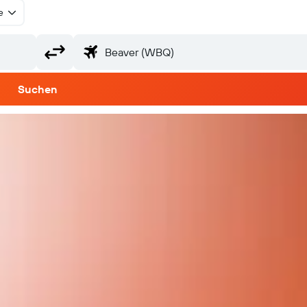
e
Suchen