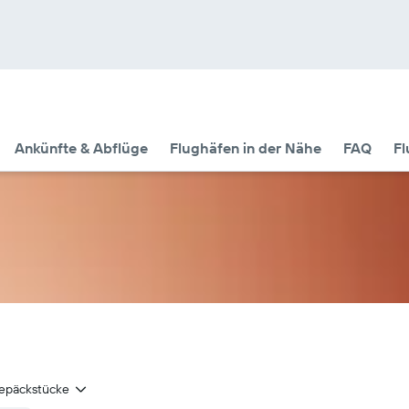
Ankünfte & Abflüge
Flughäfen in der Nähe
FAQ
Fl
epäckstücke