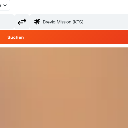
e
Suchen