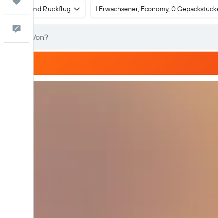
Trips
Hin- und Rückflug
1 Erwachsener, Economy, 0 Gepäckstück
Dein Feedback an uns