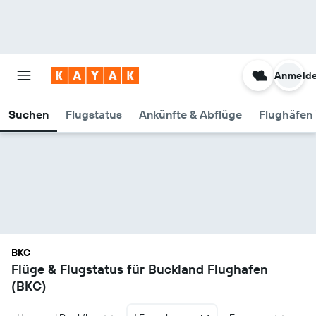
Anmeld
Suchen
Flugstatus
Ankünfte & Abflüge
Flughäfen 
BKC
Flüge & Flugstatus für Buckland Flughafen
(BKC)