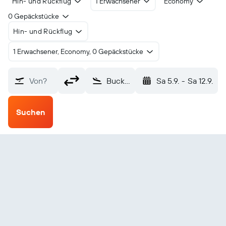
Hin- und Rückflug
1 Erwachsener
Economy
0 Gepäckstücke
Hin- und Rückflug
1 Erwachsener, Economy, 0 Gepäckstücke
Von?
Buckland (BKC)
Sa 5.9.
-
Sa 12.9.
Suchen