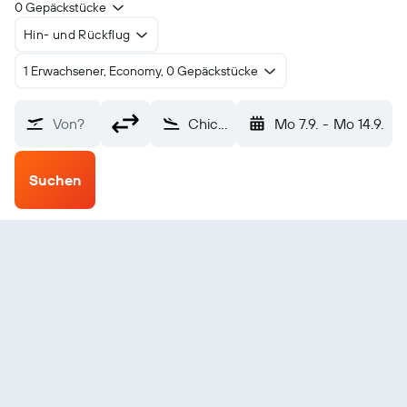
0 Gepäckstücke
Hin- und Rückflug
1 Erwachsener, Economy, 0 Gepäckstücke
Von?
Chicken (CKX)
Mo 7.9.
-
Mo 14.9.
Suchen