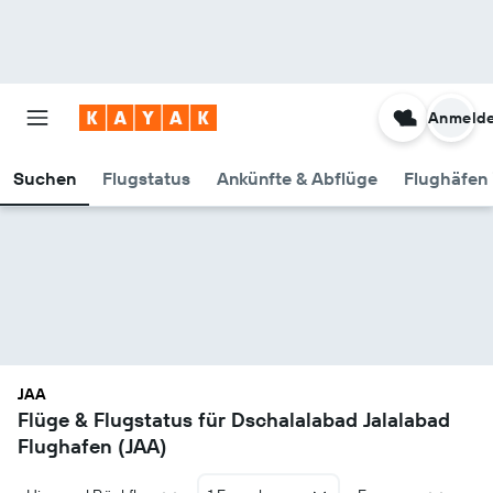
Anmeld
Suchen
Flugstatus
Ankünfte & Abflüge
Flughäfen 
JAA
Flüge & Flugstatus für Dschalalabad Jalalabad
Flughafen (JAA)