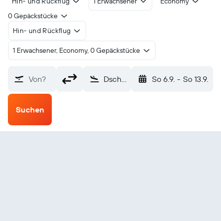
Hin- und Rückflug
1 Erwachsener
Economy
0 Gepäckstücke
Hin- und Rückflug
1 Erwachsener, Economy, 0 Gepäckstücke
Von?
Dschalalabad Jalalabad (JAA)
So 6.9.
-
So 13.9.
Suchen