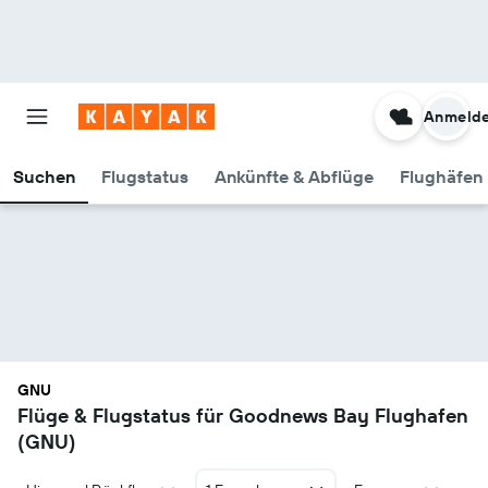
Anmeld
Suchen
Flugstatus
Ankünfte & Abflüge
Flughäfen 
GNU
Flüge & Flugstatus für Goodnews Bay Flughafen
(GNU)