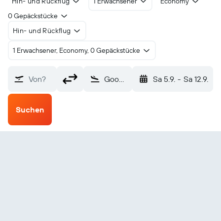
Hin- und Rückflug
1 Erwachsener
Economy
0 Gepäckstücke
Hin- und Rückflug
1 Erwachsener, Economy, 0 Gepäckstücke
Von?
Goodnews Bay (GNU)
Sa 5.9.
-
Sa 12.9.
Suchen