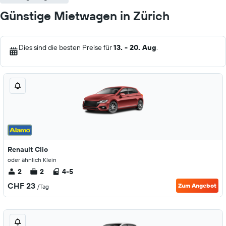
Günstige Mietwagen in Zürich
Dies sind die besten Preise für
13. - 20. Aug
.
Renault Clio
oder ähnlich Klein
2
2
4-5
CHF 23
Zum Angebot
/Tag