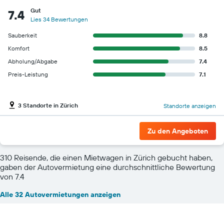
Gut
7.4
Lies 34 Bewertungen
Sauberkeit
8.8
Komfort
8.5
Abholung/Abgabe
7.4
Preis-Leistung
7.1
3 Standorte in Zürich
Standorte anzeigen
Zu den Angeboten
310 Reisende, die einen Mietwagen in Zürich gebucht haben,
gaben der Autovermietung eine durchschnittliche Bewertung
von 7.4
Alle 32 Autovermietungen anzeigen