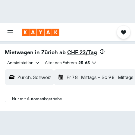
Mietwagen in Zürich ab
CHF 23/Tag
Anmietstation
Alter des Fahrers:
25-65
Zürich, Schweiz
Fr 7.8.
Mittags
-
So 9.8.
Mittags
Nur mit Automatikgetriebe