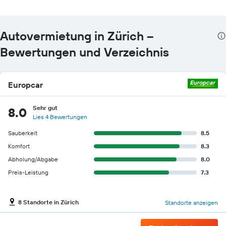
Autovermietung in Zürich –
Bewertungen und Verzeichnis
Europcar
Sehr gut
8.0
Lies 4 Bewertungen
Sauberkeit
8.5
Komfort
8.3
Abholung/Abgabe
8.0
Preis-Leistung
7.3
8 Standorte in Zürich
Standorte anzeigen