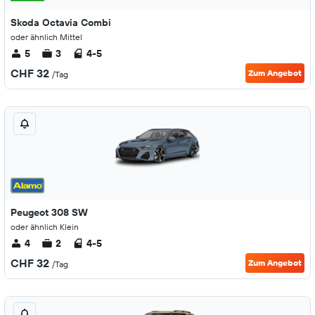
Skoda Octavia Combi
oder ähnlich Mittel
5
3
4-5
CHF 32
Zum Angebot
/Tag
Peugeot 308 SW
oder ähnlich Klein
4
2
4-5
CHF 32
Zum Angebot
/Tag