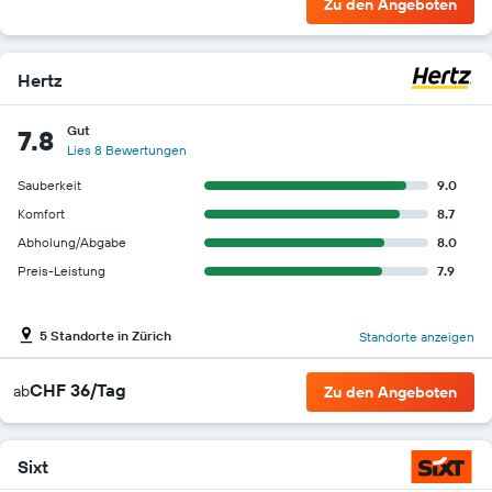
Zu den Angeboten
Hertz
Gut
7.8
Lies 8 Bewertungen
Sauberkeit
9.0
Komfort
8.7
Abholung/Abgabe
8.0
Preis-Leistung
7.9
5 Standorte in Zürich
Standorte anzeigen
CHF 36/Tag
ab
Zu den Angeboten
Sixt