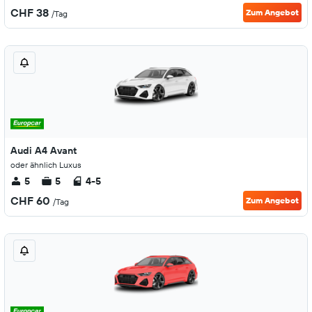
CHF 38
Zum Angebot
/Tag
Audi A4 Avant
oder ähnlich Luxus
5
5
4-5
CHF 60
Zum Angebot
/Tag