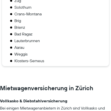
Zug
Solothurn
Crans-Montana
Brig
Brienz
Bad Ragaz
Lauterbrunnen
Aarau
Weggis
Klosters-Serneus
Mietwagenversicherung in Zürich
Vollkasko & Diebstahlversicherung
Bei einigen Mietwagenanbietern in Zürich sind Vollkasko und