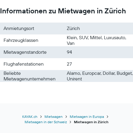
Informationen zu Mietwagen in Zürich
Anmietungsort
Zürich
Klein, SUV, Mittel, Luxusauto,
Fahrzeugklassen
Van
Mietwagenstandorte
94
Flughafenstationen
27
Beliebte
Alamo, Europcar, Dollar, Budget,
Mietwagenunternehmen
Unirent
KAYAK.ch
Mietwagen
Mietwagen in Europa
Mietwagen in der Schweiz
Mietwagen in Zürich