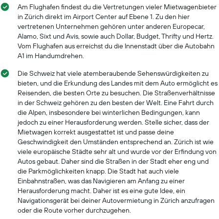
Am Flughafen findest du die Vertretungen vieler Mietwagenbieter
in Zürich direkt im Airport Center auf Ebene 1. Zu den hier
vertretenen Unternehmen gehören unter anderen Europecar,
Alamo, Sixt und Avis, sowie auch Dollar, Budget, Thrifty und Hertz.
Vom Flughafen aus erreichst du die Innenstadt über die Autobahn
A1 im Handumdrehen.
Die Schweiz hat viele atemberaubende Sehenswürdigkeiten zu
bieten, und die Erkundung des Landes mit dem Auto ermöglicht es
Reisenden, die besten Orte zu besuchen. Die Straßenverhältnisse
in der Schweiz gehören zu den besten der Welt. Eine Fahrt durch
die Alpen, insbesondere bei winterlichen Bedingungen, kann
jedoch zu einer Herausforderung werden. Stelle sicher, dass der
Mietwagen korrekt ausgestattet ist und passe deine
Geschwindigkeit den Umständen entsprechend an. Zürich ist wie
viele europäische Städte sehr alt und wurde vor der Erfindung von
Autos gebaut. Daher sind die Straßen in der Stadt eher eng und
die Parkmöglichkeiten knapp. Die Stadt hat auch viele
Einbahnstraßen, was das Navigieren am Anfang zu einer
Herausforderung macht. Daher ist es eine gute Idee, ein
Navigationsgerät bei deiner Autovermietung in Zürich anzufragen
oder die Route vorher durchzugehen.