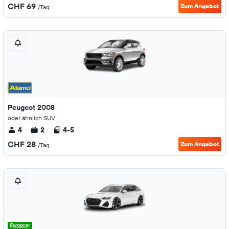
CHF 69
Zum Angebot
/Tag
Peugeot 2008
oder ähnlich SUV
4
2
4-5
CHF 28
Zum Angebot
/Tag