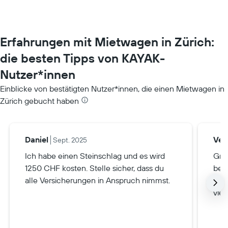
Erfahrungen mit Mietwagen in Zürich:
die besten Tipps von KAYAK-
Nutzer*innen
Einblicke von bestätigten Nutzer*innen, die einen Mietwagen in
Zürich gebucht haben
Daniel
Ver
Sept. 2025
Ich habe einen Steinschlag und es wird
Grö
1250 CHF kosten. Stelle sicher, dass du
bes
alle Versicherungen in Anspruch nimmst.
Str
viel