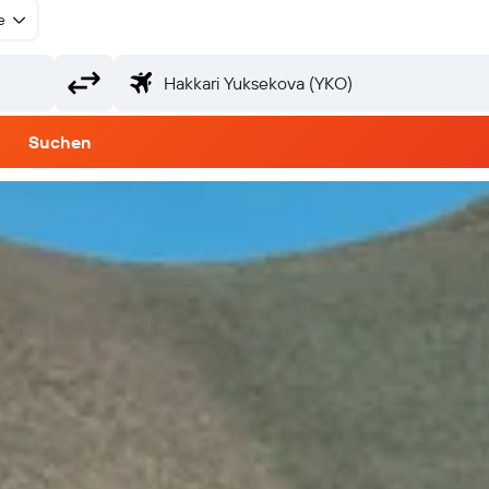
e
Suchen