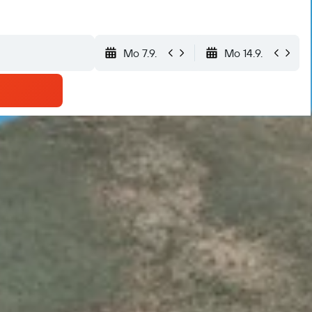
Mo 7.9.
Mo 14.9.