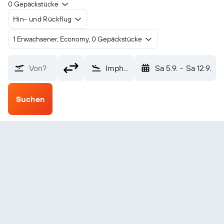
0 Gepäckstücke
Hin- und Rückflug
1 Erwachsener, Economy, 0 Gepäckstücke
Von?
Imphal (IMF)
Sa 5.9.
-
Sa 12.9.
Suchen