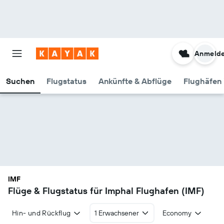
Anmeld
Suchen
Flugstatus
Ankünfte & Abflüge
Flughäfen 
IMF
Flüge & Flugstatus für Imphal Flughafen (IMF)
Hin- und Rückflug
1 Erwachsener
Economy