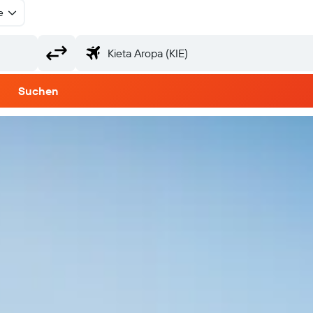
e
Suchen