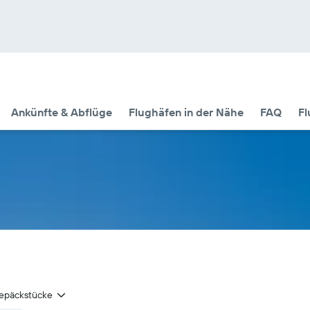
Ankünfte & Abflüge
Flughäfen in der Nähe
FAQ
Fl
epäckstücke