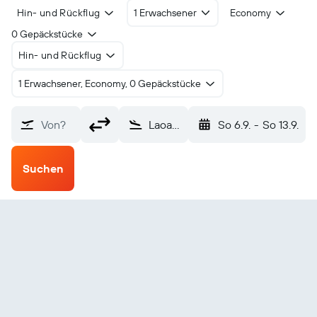
Hin- und Rückflug
1 Erwachsener
Economy
0 Gepäckstücke
Hin- und Rückflug
1 Erwachsener, Economy, 0 Gepäckstücke
Von?
Laoag (LAO)
So 6.9.
-
So 13.9.
Suchen