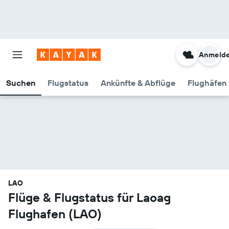
Anmeld
Suchen
Flugstatus
Ankünfte & Abflüge
Flughäfen 
LAO
Flüge & Flugstatus für Laoag
Flughafen (LAO)