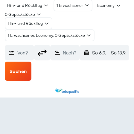
Hin- und Rückflug
1 Erwachsener
Economy
0 Gepäckstücke
Hin- und Rückflug
1 Erwachsener, Economy, 0 Gepäckstücke
Von?
Nach?
So 6.9.
-
So 13.9.
Suchen