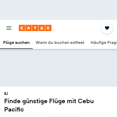
Flüge suchen
Wann du buchen solltest
Häufige Frag
5J
Finde günstige Flüge mit Cebu
Pacific