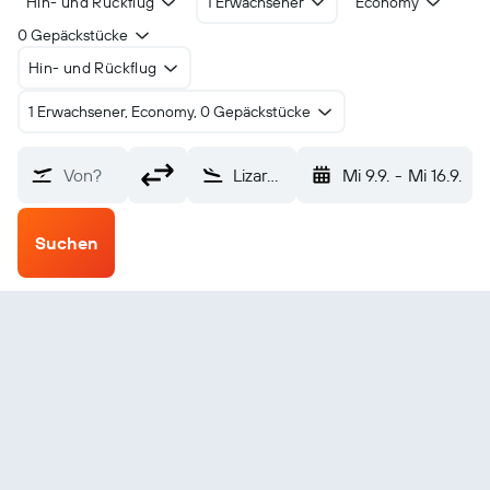
Hin- und Rückflug
1 Erwachsener
Economy
0 Gepäckstücke
Hin- und Rückflug
1 Erwachsener, Economy, 0 Gepäckstücke
Von?
Lizard Island (LZR)
Mi 9.9.
-
Mi 16.9.
Suchen