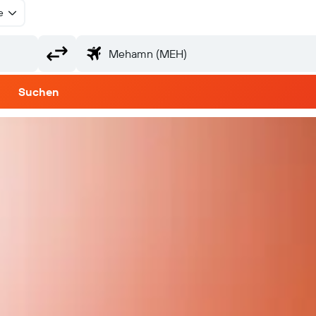
e
Suchen