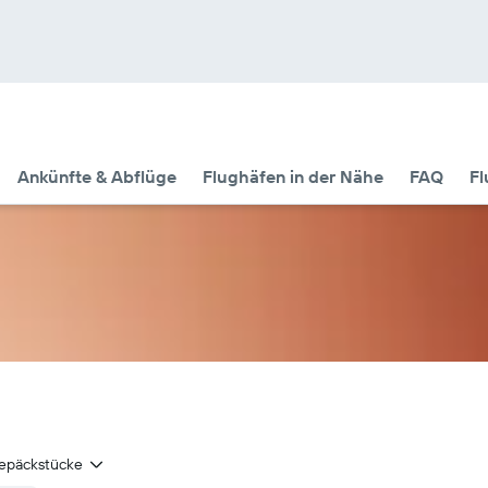
Ankünfte & Abflüge
Flughäfen in der Nähe
FAQ
Fl
epäckstücke