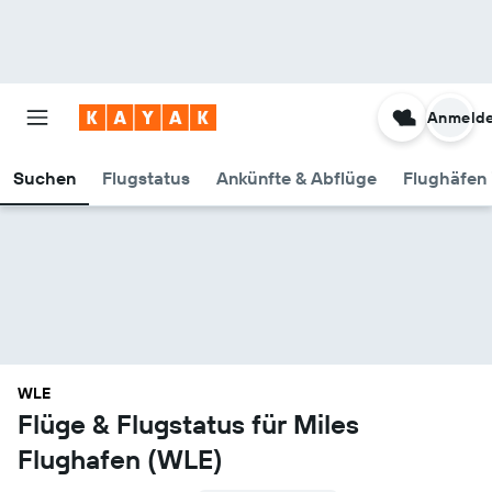
Anmeld
Suchen
Flugstatus
Ankünfte & Abflüge
Flughäfen 
WLE
Flüge & Flugstatus für Miles
Flughafen (WLE)