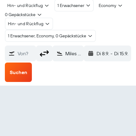
Hin- und Rückflug
1 Erwachsener
Economy
0 Gepäckstücke
Hin- und Rückflug
1 Erwachsener, Economy, 0 Gepäckstücke
Von?
Miles (WLE)
Di 8.9.
-
Di 15.9.
Suchen