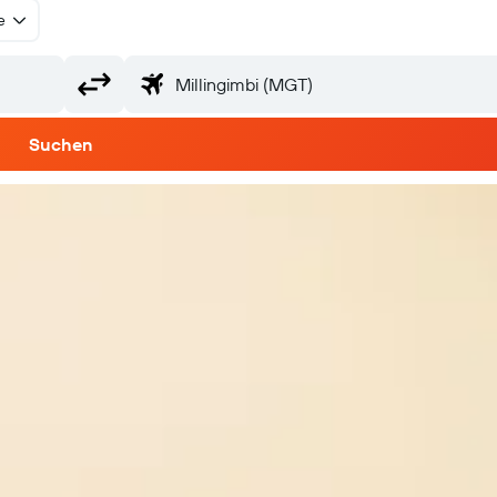
e
Suchen