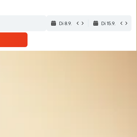
Di 8.9.
Di 15.9.