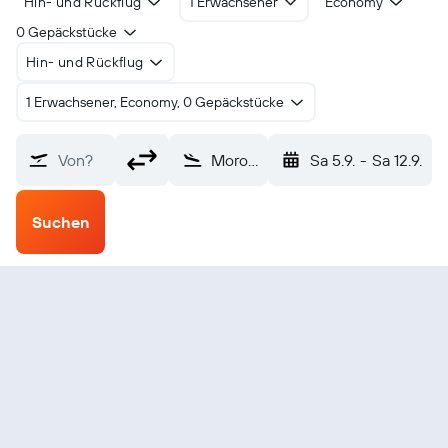
Hin- und Rückflug
1 Erwachsener
Economy
0 Gepäckstücke
Hin- und Rückflug
1 Erwachsener, Economy, 0 Gepäckstücke
Von?
Morotai Island (OTI)
Sa 5.9.
-
Sa 12.9.
Suchen