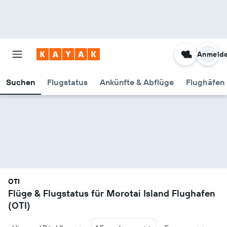
Anmeld
Suchen
Flugstatus
Ankünfte & Abflüge
Flughäfen 
OTI
Flüge & Flugstatus für Morotai Island Flughafen
(OTI)