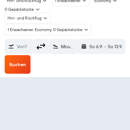
Hin- und Rückflug
1 Erwachsener
Economy
0 Gepäckstücke
Hin- und Rückflug
1 Erwachsener, Economy, 0 Gepäckstücke
Von?
Mountain Village (MOU)
So 6.9.
-
So 13.9.
Suchen