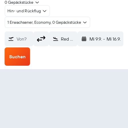
0 Gepäckstücke
Hin- und Rückflug
1 Erwachsener, Economy, 0 Gepäckstücke
Von?
Red Dog (RDB)
Mi 9.9.
-
Mi 16.9.
Suchen