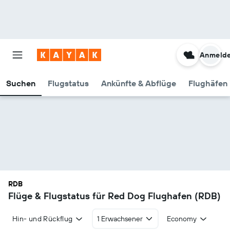
Anmeld
Suchen
Flugstatus
Ankünfte & Abflüge
Flughäfen 
RDB
Flüge & Flugstatus für Red Dog Flughafen (RDB)
Hin- und Rückflug
1 Erwachsener
Economy