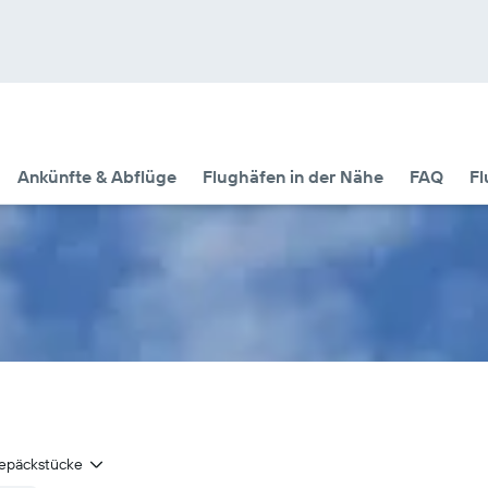
Ankünfte & Abflüge
Flughäfen in der Nähe
FAQ
Fl
epäckstücke