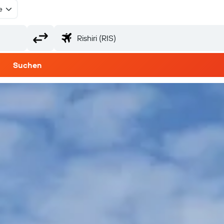
e
Suchen