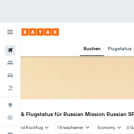
Suchen
Flugstatus
Flüge
Hotels
Mietwagen
Pauschalreisen
Explore
RSH
Flüge & Flugstatus für Russian Mission Russian S
Flugstatus
Hin- und Rückflug
1 Erwachsener
Economy
0 G