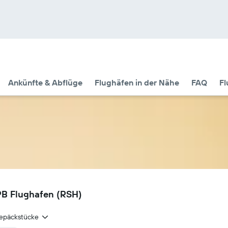
Ankünfte & Abflüge
Flughäfen in der Nähe
FAQ
Fl
PB Flughafen (RSH)
epäckstücke