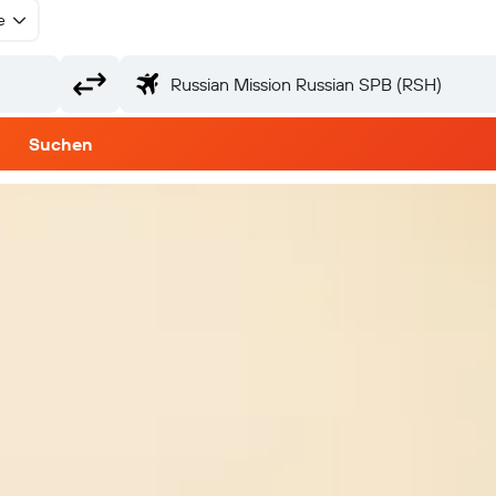
e
Suchen