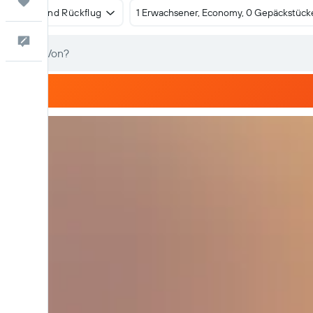
Trips
Hin- und Rückflug
1 Erwachsener, Economy, 0 Gepäckstück
Dein Feedback an uns