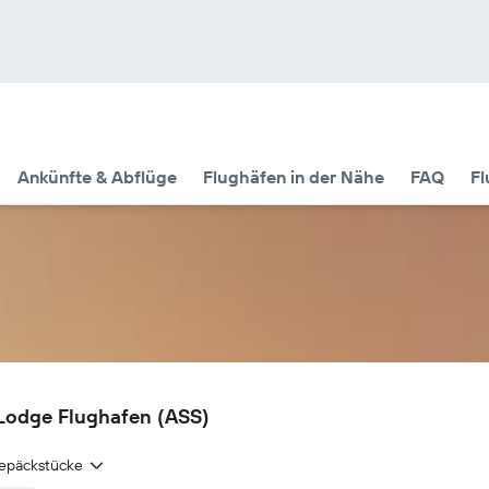
Ankünfte & Abflüge
Flughäfen in der Nähe
FAQ
Fl
 Lodge Flughafen (ASS)
epäckstücke