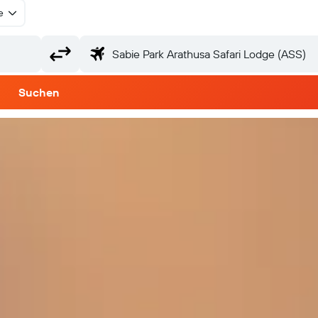
e
Suchen