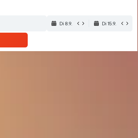
Di 8.9.
Di 15.9.