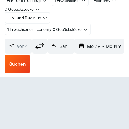
Hin- und Rückflug
1 Erwachsener
Economy
0 Gepäckstücke
Hin- und Rückflug
1 Erwachsener, Economy, 0 Gepäckstücke
Von?
Sandakan (SDK)
Mo 7.9.
-
Mo 14.9.
Suchen