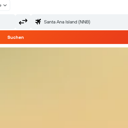
e
Suchen