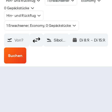
Hin- und Rückflug
1 Erwachsener
Economy
0 Gepäckstücke
Hin- und Rückflug
1 Erwachsener, Economy, 0 Gepäckstücke
Von?
Sibolga Ferdinand (FLZ)
Di 8.9.
-
Di 15.9.
Suchen