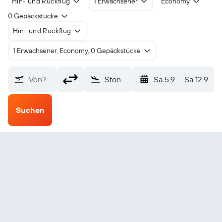
Hin- und Rückflug
1 Erwachsener
Economy
0 Gepäckstücke
Hin- und Rückflug
1 Erwachsener, Economy, 0 Gepäckstücke
Von?
Stonybreck Fair Isle (FIE)
Sa 5.9.
-
Sa 12.9.
Suchen