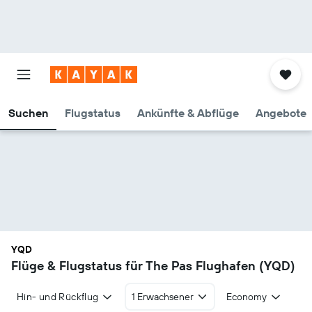
Suchen
Flugstatus
Ankünfte & Abflüge
Angebote
YQD
Flüge & Flugstatus für The Pas Flughafen (YQD)
Hin- und Rückflug
1 Erwachsener
Economy