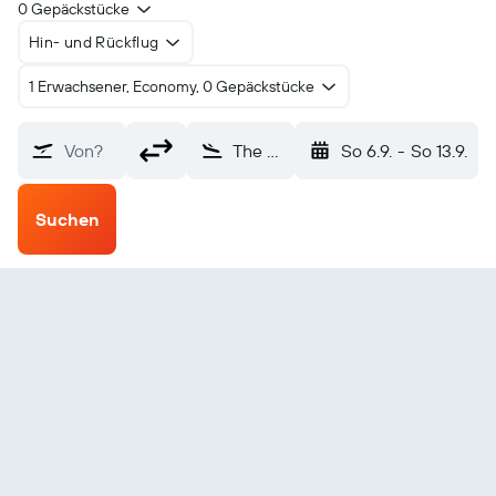
0 Gepäckstücke
Hin- und Rückflug
1 Erwachsener, Economy, 0 Gepäckstücke
Von?
The Pas (YQD)
So 6.9.
-
So 13.9.
Suchen