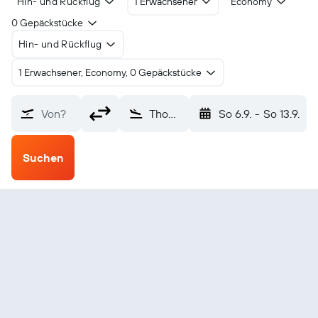
Hin- und Rückflug
1 Erwachsener
Economy
0 Gepäckstücke
Hin- und Rückflug
1 Erwachsener, Economy, 0 Gepäckstücke
Von?
Thompson (YTH)
So 6.9.
-
So 13.9.
Suchen