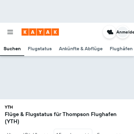
Anmeld
Suchen
Flugstatus
Ankünfte & Abflüge
Flughäfen 
YTH
Flüge & Flugstatus für Thompson Flughafen
(YTH)