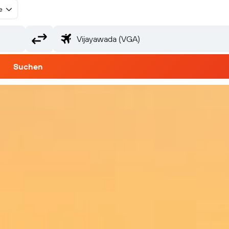
e
Suchen