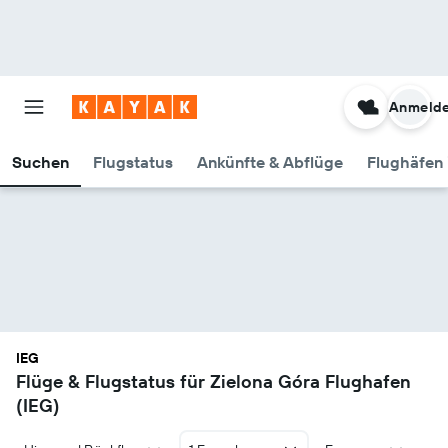
Anmeld
Suchen
Flugstatus
Ankünfte & Abflüge
Flughäfen 
IEG
Flüge & Flugstatus für Zielona Góra Flughafen
(IEG)