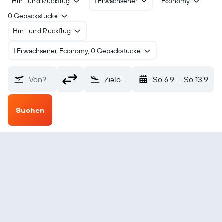
Hin- und Rückflug
1 Erwachsener
Economy
0 Gepäckstücke
Hin- und Rückflug
1 Erwachsener, Economy, 0 Gepäckstücke
Von?
Zielona Góra (IEG)
So 6.9.
-
So 13.9.
Suchen