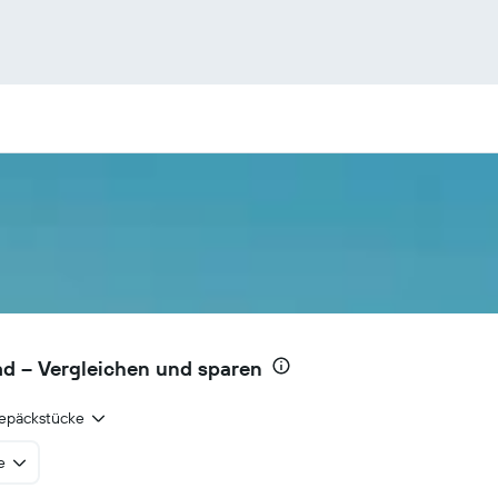
ad – Vergleichen und sparen
epäckstücke
e