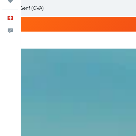
Trips
Deutsch
Dein Feedback an uns